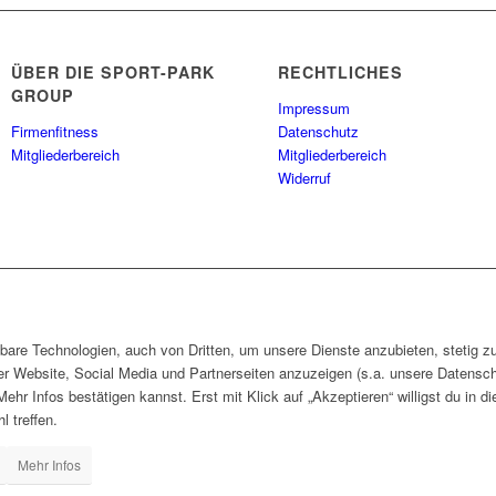
ÜBER DIE SPORT-PARK
RECHTLICHES
GROUP
Impressum
Firmenfitness
Datenschutz
Mitgliederbereich
Mitgliederbereich
Widerruf
hbare Technologien, auch von Dritten, um unsere Dienste anzubieten, stetig z
er Website, Social Media und Partnerseiten anzuzeigen (s.a. unsere Datensc
Mehr Infos bestätigen kannst. Erst mit Klick auf „Akzeptieren“ willigst du in d
l treffen.
Mehr Infos