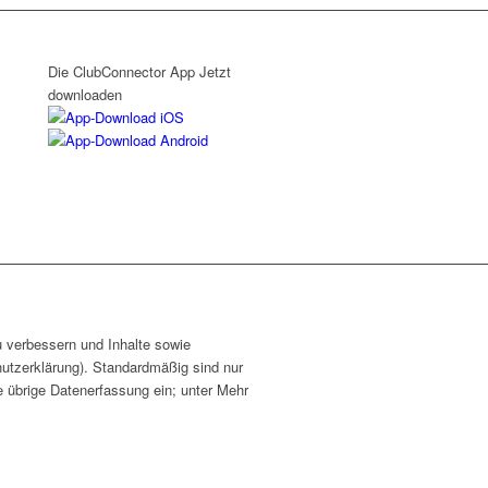
Die ClubConnector App
Jetzt
downloaden
u verbessern und Inhalte sowie
hutzerklärung). Standardmäßig sind nur
ie übrige Datenerfassung ein; unter Mehr