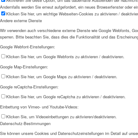
Aktivieren Sie diese Option, um das dauerhafte Ausblenden der Nachrichte
Andernfalls werden Sie erneut aufgefordert, ein neues Browserfenster oder e
Klicken Sie hier, um wichtige Webseiten-Cookies zu aktivieren / deaktivie
Andere externe Dienste
Wir verwenden auch verschiedene externe Dienste wie Google Webfonts, Goog
sperren. Bitte beachten Sie, dass dies die Funktionalität und das Erscheinu
Google Webfont-Einstellungen:
Klicken Sie hier, um Google Webfonts zu aktivieren / deaktivieren.
Google Map-Einstellungen:
Klicken Sie hier, um Google Maps zu aktivieren / deaktivieren.
Google reCaptcha-Einstellungen:
Klicken Sie hier, um Google reCaptcha zu aktivieren / deaktivieren.
Einbettung von Vimeo- und Youtube-Videos:
Klicken Sie, um Videoeinbettungen zu aktivieren/deaktivieren.
Datenschutz-Bestimmungen
Sie können unsere Cookies und Datenschutzeinstellungen im Detail auf unser