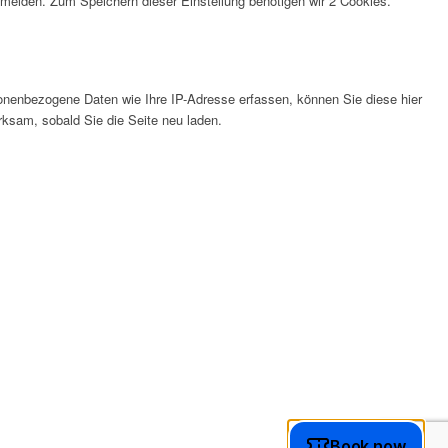
anmelden. Zum Speichern dieser Einstellung benötigen wir 2 Cookies.
nenbezogene Daten wie Ihre IP-Adresse erfassen, können Sie diese hier
rksam, sobald Sie die Seite neu laden.