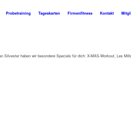
Probetraining
Tageskarten
Firmenfitness
Kontakt
Mitgl
 Silvester haben wir besondere Specials für dich: X-MAS-Workout, Les Mills-