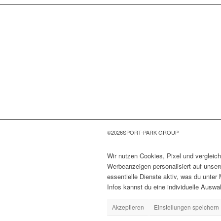
©
2026
SPORT-PARK GROUP
Wir nutzen Cookies, Pixel und vergleic
Werbeanzeigen personalisiert auf unser
essentielle Dienste aktiv, was du unter 
Infos kannst du eine individuelle Auswah
Akzeptieren
Einstellungen speichern