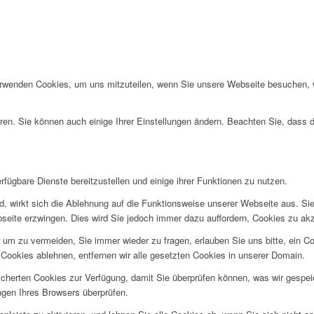
erwenden Cookies, um uns mitzuteilen, wenn Sie unsere Webseite besuchen, wi
ren. Sie können auch einige Ihrer Einstellungen ändern. Beachten Sie, dass 
fügbare Dienste bereitzustellen und einige ihrer Funktionen zu nutzen.
ind, wirkt sich die Ablehnung auf die Funktionsweise unserer Webseite aus. Si
bseite erzwingen. Dies wird Sie jedoch immer dazu auffordern, Cookies zu a
um zu vermeiden, Sie immer wieder zu fragen, erlauben Sie uns bitte, ein Coo
ookies ablehnen, entfernen wir alle gesetzten Cookies in unserer Domain.
eicherten Cookies zur Verfügung, damit Sie überprüfen können, was wir gesp
ngen Ihres Browsers überprüfen.