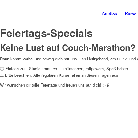
Studios
Kurse
Feiertags-Specials
Keine Lust auf Couch-Marathon?
Dann komm vorbei und beweg dich mit uns – an Heiligabend, am 26.12. und an
🕒 Einfach zum Studio kommen — mitmachen, mitpowern, Spaß haben.
⚠️ Bitte beachten: Alle regulären Kurse fallen an diesen Tagen aus.
Wir wünschen dir tolle Feiertage und freuen uns auf dich! ✨🥂