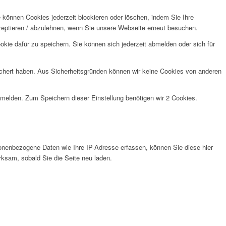
e können Cookies jederzeit blockieren oder löschen, indem Sie Ihre
kzeptieren / abzulehnen, wenn Sie unsere Webseite erneut besuchen.
kie dafür zu speichern. Sie können sich jederzeit abmelden oder sich für
eichert haben. Aus Sicherheitsgründen können wir keine Cookies von anderen
anmelden. Zum Speichern dieser Einstellung benötigen wir 2 Cookies.
nenbezogene Daten wie Ihre IP-Adresse erfassen, können Sie diese hier
rksam, sobald Sie die Seite neu laden.