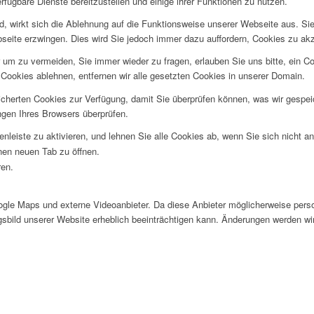
fügbare Dienste bereitzustellen und einige ihrer Funktionen zu nutzen.
ind, wirkt sich die Ablehnung auf die Funktionsweise unserer Webseite aus. Si
bseite erzwingen. Dies wird Sie jedoch immer dazu auffordern, Cookies zu a
um zu vermeiden, Sie immer wieder zu fragen, erlauben Sie uns bitte, ein Coo
ookies ablehnen, entfernen wir alle gesetzten Cookies in unserer Domain.
eicherten Cookies zur Verfügung, damit Sie überprüfen können, was wir gesp
ngen Ihres Browsers überprüfen.
nleiste zu aktivieren, und lehnen Sie alle Cookies ab, wenn Sie sich nicht 
inen neuen Tab zu öffnen.
ren.
le Maps und externe Videoanbieter. Da diese Anbieter möglicherweise perso
ngsbild unserer Website erheblich beeinträchtigen kann. Änderungen werden wi