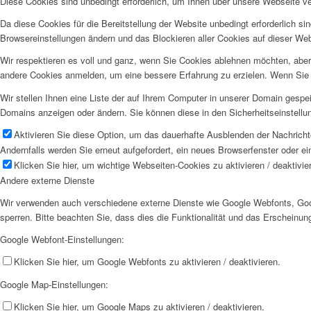
Diese Cookies sind unbedingt erforderlich, um Ihnen über unsere Webseite ver
Da diese Cookies für die Bereitstellung der Website unbedingt erforderlich s
Browsereinstellungen ändern und das Blockieren aller Cookies auf dieser We
Wir respektieren es voll und ganz, wenn Sie Cookies ablehnen möchten, aber 
andere Cookies anmelden, um eine bessere Erfahrung zu erzielen. Wenn Sie C
Wir stellen Ihnen eine Liste der auf Ihrem Computer in unserer Domain gesp
Domains anzeigen oder ändern. Sie können diese in den Sicherheitseinstellu
Aktivieren Sie diese Option, um das dauerhafte Ausblenden der Nachrichte
Andernfalls werden Sie erneut aufgefordert, ein neues Browserfenster oder e
Klicken Sie hier, um wichtige Webseiten-Cookies zu aktivieren / deaktivie
Andere externe Dienste
Wir verwenden auch verschiedene externe Dienste wie Google Webfonts, Goog
sperren. Bitte beachten Sie, dass dies die Funktionalität und das Erscheinu
Google Webfont-Einstellungen:
Klicken Sie hier, um Google Webfonts zu aktivieren / deaktivieren.
Google Map-Einstellungen:
Klicken Sie hier, um Google Maps zu aktivieren / deaktivieren.