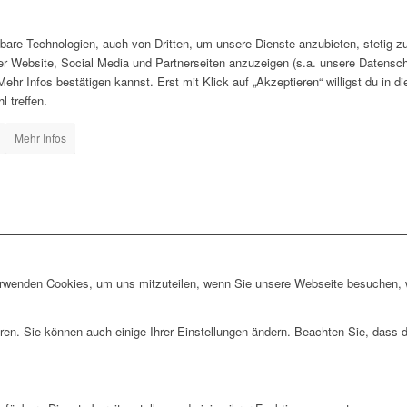
hbare Technologien, auch von Dritten, um unsere Dienste anzubieten, stetig z
er Website, Social Media und Partnerseiten anzuzeigen (s.a. unsere Datensc
Mehr Infos bestätigen kannst. Erst mit Klick auf „Akzeptieren“ willigst du in d
l treffen.
Mehr Infos
erwenden Cookies, um uns mitzuteilen, wenn Sie unsere Webseite besuchen, wi
ren. Sie können auch einige Ihrer Einstellungen ändern. Beachten Sie, dass 