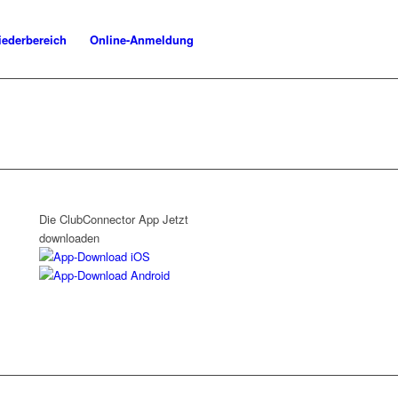
iederbereich
Online-Anmeldung
Die ClubConnector App
Jetzt
downloaden